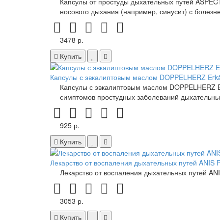
Капсулы от простуды дыхательных путей ASPECT
носового дыхания (например, синусит) с болезн
3478 р.
Купить
Капсулы с эвкалиптовым маслом DOPPELHERZ Erkält
Капсулы с эвкалиптовым маслом DOPPELHERZ Erk
симптомов простудных заболеваний дыхательных
925 р.
Купить
Лекарство от воспаления дыхательных путей ANIS P
Лекарство от воспаления дыхательных путей ANI
3053 р.
Купить