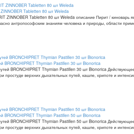
 ZINNOBER Tabletten 80 шт Weleda
RIT ZINNOBER Tabletten 80 шт Weleda описание Пирит / киноварь 
асно антропософским знаниям человека и природы, области прим
й BRONCHIPRET Thymian Pastillen 30 шт Bionorica
тей BRONCHIPRET Thymian Pastillen 30 шт Bionorica Действующее в
 При простуде верхних дыхательных путей, кашле, хрипоте и интенси
й BRONCHIPRET Thymian Pastillen 50 шт Bionorica
тей BRONCHIPRET Thymian Pastillen 50 шт Bionorica Действующее в
 При простуде верхних дыхательных путей, кашле, хрипоте и интенси