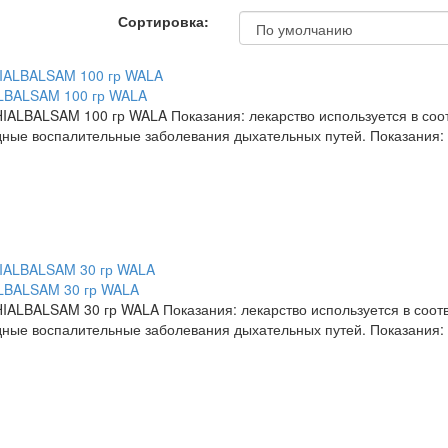
Сортировка:
ALSAM 100 гр WALA
SAM 100 гр WALA Показания: лекарство используется в соотв
дные воспалительные заболевания дыхательных путей. Показания:
BALSAM 30 гр WALA
SAM 30 гр WALA Показания: лекарство используется в соотве
дные воспалительные заболевания дыхательных путей. Показания: