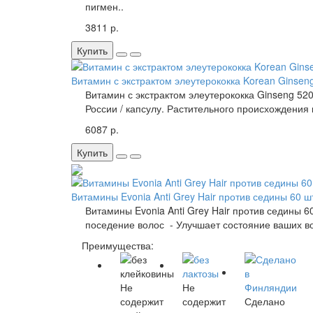
пигмен..
3811 р.
Купить
Витамин с экстрактом элеутерококка Korean Ginsen
Витамин с экстрактом элеутерококка Ginseng 520
России​ / капсулу. Растительного происхождения
6087 р.
Купить
Витамины Evonia Anti Grey Hair против седины 60 ш
Витамины Evonia Anti Grey Hair против седины 
поседение волос - Улучшает состояние ваших в
Преимущества:
Не
Не
содержит
содержит
Сделано