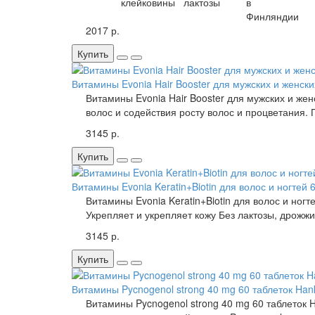
клейковины
лактозы
в
Финляндии
2017 р.
Купить
Витамины Evonia Hair Booster для мужских и женски
Витамины Evonia Hair Booster для мужских и же
волос и содействия росту волос и процветания. 
3145 р.
Купить
Витамины Evonia Keratin+Biotin для волос и ногтей 
Витамины Evonia Keratin+Biotin для волос и ног
Укрепляет и укрепляет кожу Без лактозы, дрожжи,
3145 р.
Купить
Витамины Pycnogenol strong 40 mg 60 таблеток Hank
Витамины Pycnogenol strong 40 mg 60 таблеток 