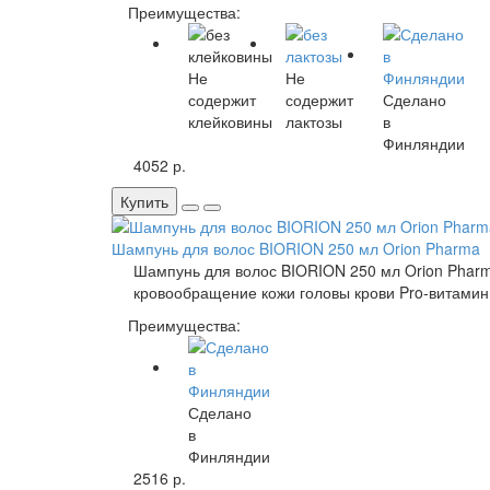
Преимущества:
Не
Не
содержит
содержит
Сделано
клейковины
лактозы
в
Финляндии
4052 р.
Купить
Шампунь для волос BIORION 250 мл Orion Pharma
Шампунь для волос BIORION 250 мл Orion Pharm
кровообращение кожи головы крови Pro-витамин 
Преимущества:
Сделано
в
Финляндии
2516 р.