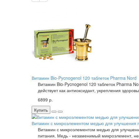
Витамин Bio-Pycnogenol 120 таблеток Pharma Nord
Витамин Bio-Pycnogenol 120 таблеток Pharma No
действует как антиоксидант, укрепления здоровь
6899 р.
Купить
Витамин с микроэлементом медью для улучшения п
Витамин с микроэлементом медью для улучшени
питания. Медь - незаменимый микроэлемент, не