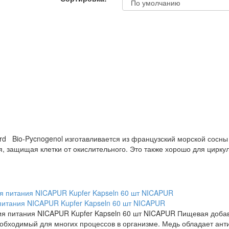
rd Bio-Pycnogenol изготавливается из французский морской сосны (
я, защищая клетки от окислительного. Это также хорошо для циркул
итания NICAPUR Kupfer Kapseln 60 шт NICAPUR
я питания NICAPUR Kupfer Kapseln 60 шт NICAPUR Пищевая доба
обходимый для многих процессов в организме. Медь обладает анти