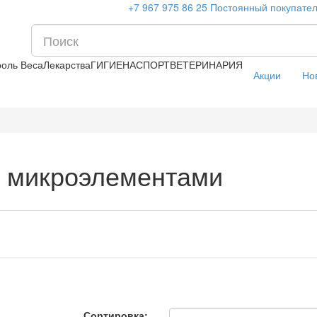
+7 967 975 86 25
Постоянный покупате
роль Веса
Лекарства
ГИГИЕНА
СПОРТ
ВЕТЕРИНАРИЯ
Акции
Но
и микроэлементами
Сортировка: