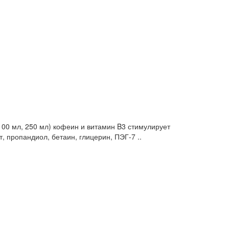
00 мл, 250 мл) кофеин и витамин B3 стимулирует
, пропандиол, бетаин, глицерин, ПЭГ-7 ..