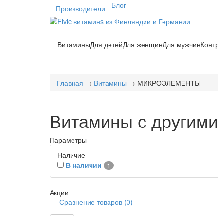
Блог
Производители
Витамины
Для детей
Для женщин
Для мужчин
Конт
Главная
→
Витамины
→ МИКРОЭЛЕМЕНТЫ
Витамины с другим
Параметры
Наличие
В наличии
1
Акции
Сравнение товаров (0)