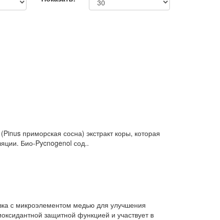
Pinus приморская сосна) экстракт коры, которая
яции. Био-Pycnogenol сод..
вка с микроэлементом медью для улучшения
оксидантной защитной функцией и участвует в