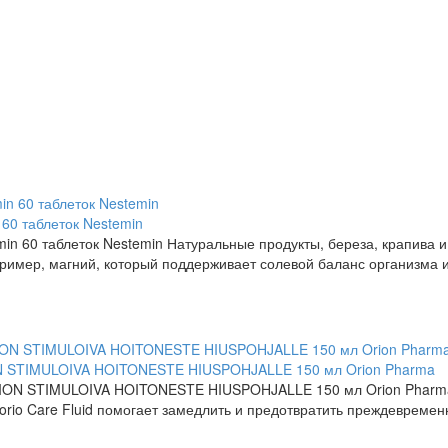
60 таблеток Nestemin
n 60 таблеток Nestemin Натуральные продукты, береза, крапива 
ример, магний, который поддерживает солевой баланс организма и
ON STIMULOIVA HOITONESTE HIUSPOHJALLE 150 мл Orion Pharma
ORION STIMULOIVA HOITONESTE HIUSPOHJALLE 150 мл Orion Pharm
iorio Care Fluid помогает замедлить и предотвратить преждевреме