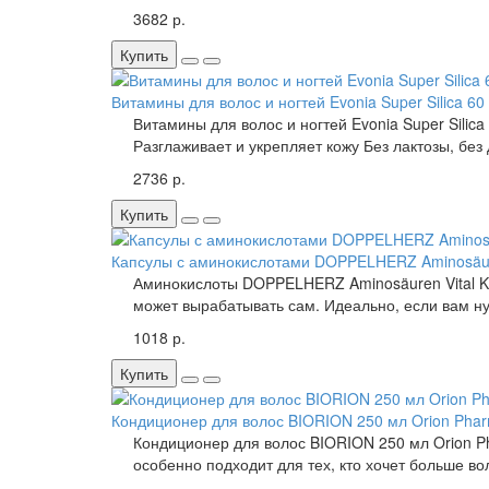
3682 р.
Купить
Витамины для волос и ногтей Evonia Super Silica 60
Витамины для волос и ногтей Evonia Super Silic
Разглаживает и укрепляет кожу Без лактозы, без
2736 р.
Купить
Капсулы с аминокислотами DOPPELHERZ Aminosäuren
Аминокислоты DOPPELHERZ Aminosäuren Vital Kap
может вырабатывать сам. Идеально, если вам ну
1018 р.
Купить
Кондиционер для волос BIORION 250 мл Orion Pha
Кондиционер для волос BIORION 250 мл Orion P
особенно подходит для тех, кто хочет больше во