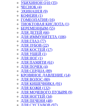
УБИХИНОН Q10 (35)
ЧЕСНОК (4)
ЭХИНАЦЕЯ (9)
КОФЕИН (1)
ГОМЕОПАТИЯ (16)
ТИОКТОВАЯ КИСЛОТА (1)
БЕРЕМЕННЫМ (55)
ДЛЯ ДЕТЕЙ (66)
ДЛЯ ИММУНИТЕТА (106)
ДЛЯ ГЛАЗ (77)
ДЛЯ ЗУБОВ (22)
ДЛЯ КОСТЕЙ (17)
ДЛЯ УШЕЙ (1)
ДЛЯ НОГ (1)
ДЛЯ ПАМЯТИ (61)
ДЛЯ ПОЧЕК (4)
ДЛЯ СЕРДЦА (89)
КРОВЯНОЕ ДАВЛЕНИЕ (14)
ДЛЯ ВОЛОС (80)
ДЛЯ КИШЕЧНИКА (91)
ДЛЯ КОЖИ (132)
ДЛЯ МОЧЕВОГО ПУЗЫРЯ (9)
ДЛЯ НОГТЕЙ (34)
ДЛЯ ПЕЧЕНИ (48)
ДЛЯ СУСТАВОВ (97)