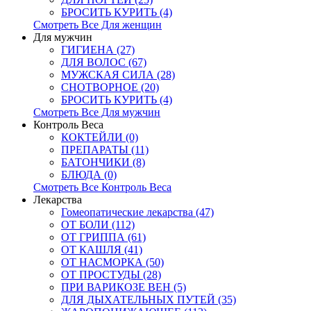
БРОСИТЬ КУРИТЬ (4)
Смотреть Все Для женщин
Для мужчин
ГИГИЕНА (27)
ДЛЯ ВОЛОС (67)
МУЖСКАЯ СИЛА (28)
СНОТВОРНОЕ (20)
БРОСИТЬ КУРИТЬ (4)
Смотреть Все Для мужчин
Контроль Веса
КОКТЕЙЛИ (0)
ПРЕПАРАТЫ (11)
БАТОНЧИКИ (8)
БЛЮДА (0)
Смотреть Все Контроль Веса
Лекарства
Гомеопатические лекарства (47)
ОТ БОЛИ (112)
ОТ ГРИППА (61)
ОТ КАШЛЯ (41)
ОТ НАСМОРКА (50)
ОТ ПРОСТУДЫ (28)
ПРИ ВАРИКОЗЕ ВЕН (5)
ДЛЯ ДЫХАТЕЛЬНЫХ ПУТЕЙ (35)