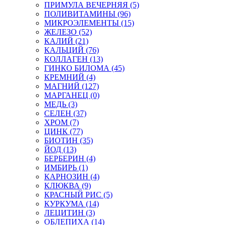
ПРИМУЛА ВЕЧЕРНЯЯ (5)
ПОЛИВИТАМИНЫ (96)
МИКРОЭЛЕМЕНТЫ (15)
ЖЕЛЕЗО (52)
КАЛИЙ (21)
КАЛЬЦИЙ (76)
КОЛЛАГЕН (13)
ГИНКО БИЛОМА (45)
КРЕМНИЙ (4)
МАГНИЙ (127)
МАРГАНЕЦ (0)
МЕДЬ (3)
СЕЛЕН (37)
ХРОМ (7)
ЦИНК (77)
БИОТИН (35)
ЙОД (13)
БЕРБЕРИН (4)
ИМБИРЬ (1)
КАРНОЗИН (4)
КЛЮКВА (9)
КРАСНЫЙ РИС (5)
КУРКУМА (14)
ЛЕЦИТИН (3)
ОБЛЕПИХА (14)