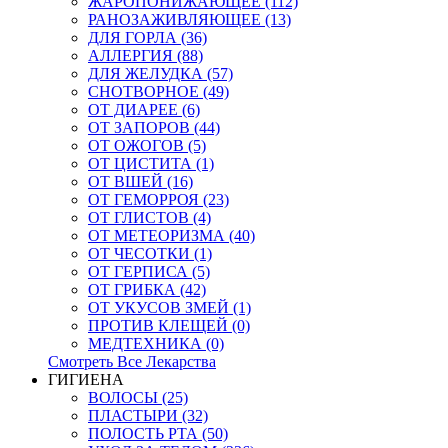
ЖАРОПОНИЖАЮЩЕЕ (112)
РАНОЗАЖИВЛЯЮЩЕЕ (13)
ДЛЯ ГОРЛА (36)
АЛЛЕРГИЯ (88)
ДЛЯ ЖЕЛУДКА (57)
СНОТВОРНОЕ (49)
ОТ ДИАРЕЕ (6)
ОТ ЗАПОРОВ (44)
ОТ ОЖОГОВ (5)
ОТ ЦИСТИТА (1)
ОТ ВШЕЙ (16)
ОТ ГЕМОРРОЯ (23)
ОТ ГЛИСТОВ (4)
ОТ МЕТЕОРИЗМА (40)
ОТ ЧЕСОТКИ (1)
ОТ ГЕРПИСА (5)
ОТ ГРИБКА (42)
ОТ УКУСОВ ЗМЕЙ (1)
ПРОТИВ КЛЕЩЕЙ (0)
МЕДТЕХНИКА (0)
Смотреть Все Лекарства
ГИГИЕНА
ВОЛОСЫ (25)
ПЛАСТЫРИ (32)
ПОЛОСТЬ РТА (50)