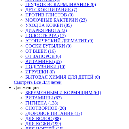
ГРУДНОЕ ВСКАРМЛИВАНИЕ (0)
ДЕТСКОЕ ПИТАНИЕ (7)
ПРОТИВ ГЛИСТОВ (0)
МОЛОЧНЫЕ БАКТЕРИИ (23)
УХОД ЗА КОЖЕЙ (85)
ДИАРЕЯ РВОТА (3)
ПОЛОСТЬ РТА (17)
АТОПИЧЕСКИЙ ДЕРМАТИТ (9)
СОСКИ БУТЫЛКИ (0)
ОТ ВШЕЙ (16)
ОТ ЗАПОРОВ (6)
ВИТАМИНЫ (45)
ПОДГУЗНИКИ (10)
ИГРУШКИ (0)
БЫТОВАЯ ХИМИЯ ДЛЯ ДЕТЕЙ (0)
Смотреть Все Для детей
Для женщин
БЕРЕМЕННЫМ И КОРМЯЩИМ (61)
ВИТАМИНЫ (67)
ГИГИЕНА (138)
СНОТВОРНОЕ (20)
ЗДОРОВОЕ ПИТАНИЕ (17)
ДЛЯ ВОЛОС (88)
ДЛЯ КОЖИ (199)
ДЛЯ НОГТЕЙ (25)