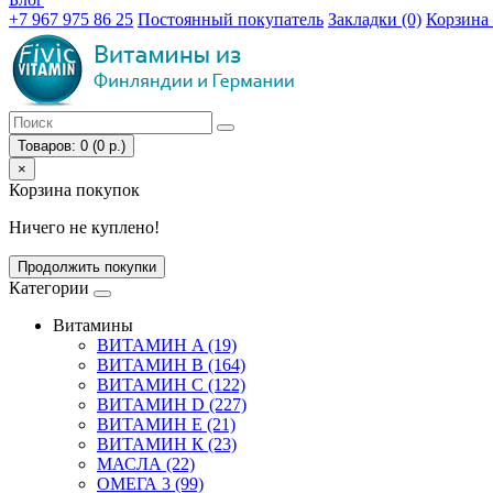
+7 967 975 86 25
Постоянный покупатель
Закладки (0)
Корзина
Товаров: 0 (0 р.)
×
Корзина покупок
Ничего не куплено!
Продолжить покупки
Категории
Витамины
ВИТАМИН A (19)
ВИТАМИН B (164)
ВИТАМИН С (122)
ВИТАМИН D (227)
ВИТАМИН E (21)
ВИТАМИН К (23)
МАСЛА (22)
ОМЕГА 3 (99)