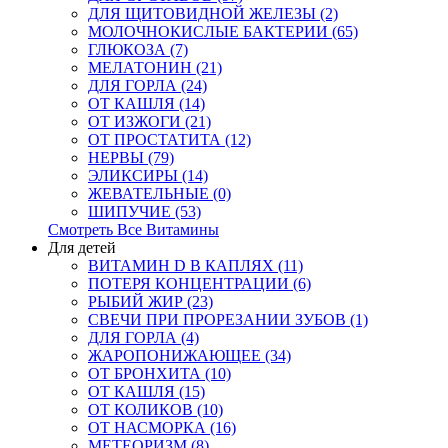
ДЛЯ ЩИТОВИДНОЙ ЖЕЛЕЗЫ (2)
МОЛОЧНОКИСЛЫЕ БАКТЕРИИ (65)
ГЛЮКОЗА (7)
МЕЛАТОНИН (21)
ДЛЯ ГОРЛА (24)
ОТ КАШЛЯ (14)
ОТ ИЗЖОГИ (21)
ОТ ПРОСТАТИТА (12)
НЕРВЫ (79)
ЭЛИКСИРЫ (14)
ЖЕВАТЕЛЬНЫЕ (0)
ШИПУЧИЕ (53)
Смотреть Все Витамины
Для детей
ВИТАМИН D В КАПЛЯХ (11)
ПОТЕРЯ КОНЦЕНТРАЦИИ (6)
РЫБИЙ ЖИР (23)
СВЕЧИ ПРИ ПРОРЕЗАНИИ ЗУБОВ (1)
ДЛЯ ГОРЛА (4)
ЖАРОПОНИЖАЮЩЕЕ (34)
ОТ БРОНХИТА (10)
ОТ КАШЛЯ (15)
ОТ КОЛИКОВ (10)
ОТ НАСМОРКА (16)
МЕТЕОРИЗМ (8)