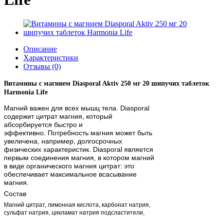
Описание
Характеристики
Отзывы (0)
Витамины с магнием Diasporal Aktiv 250 мг 20 шипучих таблеток
Harmonia Life
Магний важен для всех мышц тела.
Diasporal
содержит цитрат магния, который
абсорбируется быстро и
эффективно.
Потребность магния может быть
увеличена, например, долгосрочных
физических характеристик.
Diasporal является
первым соединения магния, в котором магний
в виде органического магния цитрат: это
обеспечивает максимальное всасывание
магния.
Состав
Магний цитрат, лимонная кислота, карбонат натрия,
сульфат натрия, цикламат натрия подсластители,