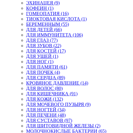
ЭХИНАЦЕЯ (9)
КОФЕИН (1)
ГОМЕОПАТИЯ (16)
ТИОКТОВАЯ КИСЛОТА (1)
БЕРЕМЕННЫМ (55)
ДЛЯ ДЕТЕЙ (66)
ДЛЯ ИММУНИТЕТА (106)
ДЛЯ ГЛАЗ (77)
ДЛЯ ЗУБОВ (22)
ДЛЯ КОСТЕЙ (17)
ДЛЯ УШЕЙ (1)
ДЛЯ НОГ (1)
ДЛЯ ПАМЯТИ (61)
ДЛЯ ПОЧЕК (4)
ДЛЯ СЕРДЦА (89)
КРОВЯНОЕ ДАВЛЕНИЕ (14)
ДЛЯ ВОЛОС (80)
ДЛЯ КИШЕЧНИКА (91)
ДЛЯ КОЖИ (132)
ДЛЯ МОЧЕВОГО ПУЗЫРЯ (9)
ДЛЯ НОГТЕЙ (34)
ДЛЯ ПЕЧЕНИ (48)
ДЛЯ СУСТАВОВ (97)
ДЛЯ ЩИТОВИДНОЙ ЖЕЛЕЗЫ (2)
МОЛОЧНОКИСЛЫЕ БАКТЕРИИ (65)