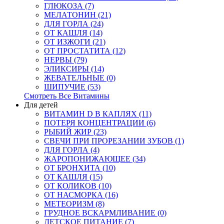
ГЛЮКОЗА (7)
МЕЛАТОНИН (21)
ДЛЯ ГОРЛА (24)
ОТ КАШЛЯ (14)
ОТ ИЗЖОГИ (21)
ОТ ПРОСТАТИТА (12)
НЕРВЫ (79)
ЭЛИКСИРЫ (14)
ЖЕВАТЕЛЬНЫЕ (0)
ШИПУЧИЕ (53)
Смотреть Все Витамины
Для детей
ВИТАМИН D В КАПЛЯХ (11)
ПОТЕРЯ КОНЦЕНТРАЦИИ (6)
РЫБИЙ ЖИР (23)
СВЕЧИ ПРИ ПРОРЕЗАНИИ ЗУБОВ (1)
ДЛЯ ГОРЛА (4)
ЖАРОПОНИЖАЮЩЕЕ (34)
ОТ БРОНХИТА (10)
ОТ КАШЛЯ (15)
ОТ КОЛИКОВ (10)
ОТ НАСМОРКА (16)
МЕТЕОРИЗМ (8)
ГРУДНОЕ ВСКАРМЛИВАНИЕ (0)
ДЕТСКОЕ ПИТАНИЕ (7)