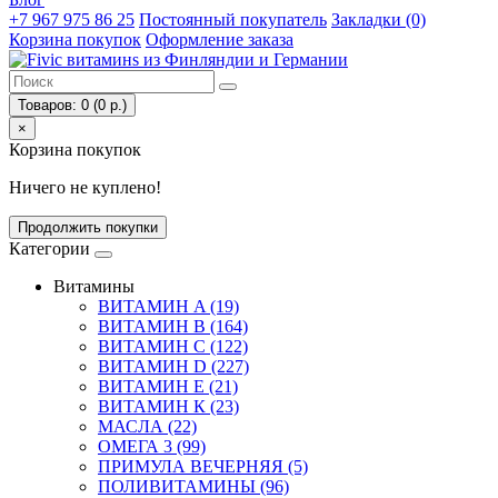
+7 967 975 86 25
Постоянный покупатель
Закладки (0)
Корзина покупок
Оформление заказа
Товаров: 0 (0 р.)
×
Корзина покупок
Ничего не куплено!
Продолжить покупки
Категории
Витамины
ВИТАМИН A (19)
ВИТАМИН B (164)
ВИТАМИН С (122)
ВИТАМИН D (227)
ВИТАМИН E (21)
ВИТАМИН К (23)
МАСЛА (22)
ОМЕГА 3 (99)
ПРИМУЛА ВЕЧЕРНЯЯ (5)
ПОЛИВИТАМИНЫ (96)