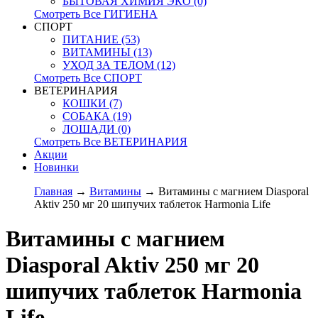
БЫТОВАЯ ХИМИЯ ЭКО (0)
Смотреть Все ГИГИЕНА
СПОРТ
ПИТАНИЕ (53)
ВИТАМИНЫ (13)
УХОД ЗА ТЕЛОМ (12)
Смотреть Все СПОРТ
ВЕТЕРИНАРИЯ
КОШКИ (7)
СОБАКА (19)
ЛОШАДИ (0)
Смотреть Все ВЕТЕРИНАРИЯ
Акции
Новинки
Главная
→
Витамины
→ Витамины с магнием Diasporal
Aktiv 250 мг 20 шипучих таблеток Harmonia Life
Витамины с магнием
Diasporal Aktiv 250 мг 20
шипучих таблеток Harmonia
Life