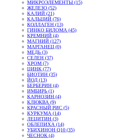
МИКРОЭЛЕМЕНТЫ (15)
ЖЕЛЕЗО (52)
КАЛИЙ (21)
КАЛЬЦИЙ (76)
КОЛЛАГЕН (13)
ГИНКО БИЛОМА (45)
КРЕМНИЙ (4)
МАГНИЙ (127)
МАРГАНЕЦ (0)
МЕДЬ (3)
СЕЛЕН (37)
ХРОМ (7)
ЦИНК (77)
БИОТИН (35)
ЙОД (13)
БЕРБЕРИН (4)
ИМБИРЬ (1)
КАРНОЗИН (4)
КЛЮКВА (9)
КРАСНЫЙ РИС (5)
КУРКУМА (14)
ЛЕЦИТИН (3)
ОБЛЕПИХА (14)
УБИХИНОН Q10 (35)
ЧЕСНОК (4)