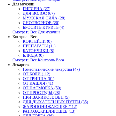
Для мужчин
ГИГИЕНА (27)
ДЛЯ ВОЛОС (67)
МУЖСКАЯ СИЛА (28)
СНОТВОРНОЕ (20)
БРОСИТЬ КУРИТЬ (4)
Смотреть Все Для мужчин
Контроль Веса
КОКТЕЙЛИ (0)
ПРЕПАРАТЫ (11)
БАТОНЧИКИ (8)
БЛЮДА (0)
Смотреть Все Контроль Веса
Лекарства
Гомеопатические лекарства (47)
ОТ БОЛИ (112)
ОТ ГРИППА (61)
ОТ КАШЛЯ (41)
ОТ НАСМОРКА (50)
ОТ ПРОСТУДЫ (28)
ПРИ ВАРИКОЗЕ ВЕН (5)
ДЛЯ ДЫХАТЕЛЬНЫХ ПУТЕЙ (35)
ЖАРОПОНИЖАЮЩЕЕ (112)
РАНОЗАЖИВЛЯЮЩЕЕ (13)
ДЛЯ ГОРЛА (36)