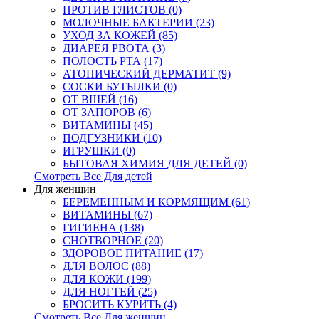
ПРОТИВ ГЛИСТОВ (0)
МОЛОЧНЫЕ БАКТЕРИИ (23)
УХОД ЗА КОЖЕЙ (85)
ДИАРЕЯ РВОТА (3)
ПОЛОСТЬ РТА (17)
АТОПИЧЕСКИЙ ДЕРМАТИТ (9)
СОСКИ БУТЫЛКИ (0)
ОТ ВШЕЙ (16)
ОТ ЗАПОРОВ (6)
ВИТАМИНЫ (45)
ПОДГУЗНИКИ (10)
ИГРУШКИ (0)
БЫТОВАЯ ХИМИЯ ДЛЯ ДЕТЕЙ (0)
Смотреть Все Для детей
Для женщин
БЕРЕМЕННЫМ И КОРМЯЩИМ (61)
ВИТАМИНЫ (67)
ГИГИЕНА (138)
СНОТВОРНОЕ (20)
ЗДОРОВОЕ ПИТАНИЕ (17)
ДЛЯ ВОЛОС (88)
ДЛЯ КОЖИ (199)
ДЛЯ НОГТЕЙ (25)
БРОСИТЬ КУРИТЬ (4)
Смотреть Все Для женщин