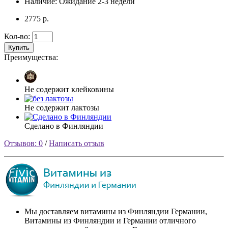
Наличие: Ожидание 2-3 недели
2775 р.
Кол-во:
Купить
Преимущества:
Не содержит клейковины
Не содержит лактозы
Сделано в Финляндии
Отзывов: 0
/
Написать отзыв
Мы доставляем витамины из Финляндии Германии,
Витамины из Финляндии и Германии отличного