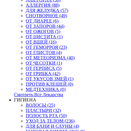
АЛЛЕРГИЯ (88)
ДЛЯ ЖЕЛУДКА (57)
СНОТВОРНОЕ (49)
ОТ ДИАРЕЕ (6)
ОТ ЗАПОРОВ (44)
ОТ ОЖОГОВ (5)
ОТ ЦИСТИТА (1)
ОТ ВШЕЙ (16)
ОТ ГЕМОРРОЯ (23)
ОТ ГЛИСТОВ (4)
ОТ МЕТЕОРИЗМА (40)
ОТ ЧЕСОТКИ (1)
ОТ ГЕРПИСА (5)
ОТ ГРИБКА (42)
ОТ УКУСОВ ЗМЕЙ (1)
ПРОТИВ КЛЕЩЕЙ (0)
МЕДТЕХНИКА (0)
Смотреть Все Лекарства
ГИГИЕНА
ВОЛОСЫ (25)
ПЛАСТЫРИ (32)
ПОЛОСТЬ РТА (50)
УХОД ЗА ТЕЛОМ (236)
ДЛЯ БАНИ И САУНЫ (4)