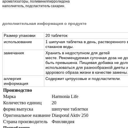
ароматизаторы, поливинилпирролидона
наполнитель, подсластитель сахарин.
дополнительная информация о продукте
Размер упаковки
20 таблеток
использование
1 шипучая таблетка в день, растворенного 
стаканов воды.
замечания
Хранить в недоступном для детей
месте.
Рекомендуемая суточная доза не д
быть превышена.
Пищевая добавка не дол
использоваться для разнообразной диеты 
здорового образа жизни в качестве замены.
аллергия
Содержит цитрусовые и подсластители.
информация
Производство
Марка
Harmonia Life
Количество единиц
20
форма выпуска
шипучие таблетки
Оригинальное название
Diasporal Aktiv 250
Страна производитель
Финляндия
Потребление